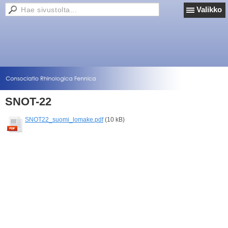
Valikko
SNOT-22
SNOT22_suomi_lomake.pdf
(10 kB)